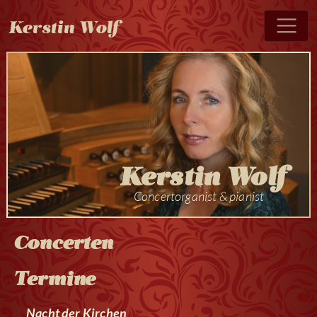
Kerstin Wolf
Kerstin Wolf
Concertorganist & pianist
Concerten
Termine
Nacht der Kirchen