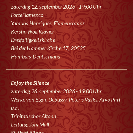
zaterdag 12. september 2026 - 19:00 Uhr
ForteFlamenco
Yamuna Henriques, Flamencotanz
Kerstin Wolf,Klavier
Dreifaltigkeitskirche
Bei der Hammer Kirche 17, 20535
Hamburg,Deutschland
Enjoy the Silence
zaterdag 26. september 2026 - 19:00 Uhr
Werke von Elgar, Debussy, Peteris Vasks, Arvo Pärt
u.a.
Trinitatischor Altona
Leitung: Jörg Mall
St. Petri Altona